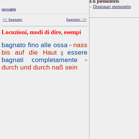
Ën piemontèis
Dissionari piemontèis
permalink
<< bagnato
bagnino >>
Locuzioni, modi di dire, esempi
bagnato fino alle ossa
nass
=
bis auf die Haut
essere
||
bagnati completamente
=
durch und durch naß sein