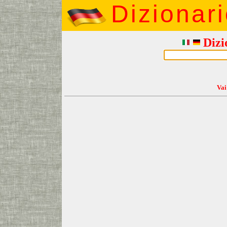
Dizionar
Dizi
Vai