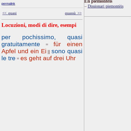
Ën piemontèis
permalink
Dissionari piemontèis
<< quasi
quassù >>
Locuzioni, modi di dire, esempi
per pochissimo, quasi
gratuitamente
für einen
=
Apfel und ein Ei
sono quasi
||
le tre
es geht auf drei Uhr
=