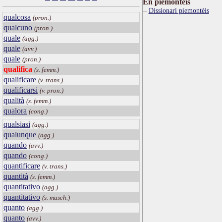
Ën piemontèis
Dissionari piemontèis
qualcosa
(pron.)
qualcuno
(pron.)
quale
(agg.)
quale
(avv.)
quale
(pron.)
qualifica
(s. femm.)
qualificare
(v. trans.)
qualificarsi
(v. pron.)
qualità
(s. femm.)
qualora
(cong.)
qualsiasi
(agg.)
qualunque
(agg.)
quando
(avv.)
quando
(cong.)
quantificare
(v. trans.)
quantità
(s. femm.)
quantitativo
(agg.)
quantitativo
(s. masch.)
quanto
(agg.)
quanto
(avv.)