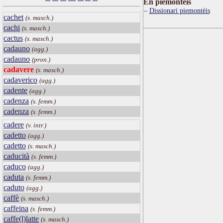
Ën piemontèis
Dissionari piemontèis
cachet
(s. masch.)
cachi
(s. masch.)
cactus
(s. masch.)
cadauno
(agg.)
cadauno
(pron.)
cadavere
(s. masch.)
cadaverico
(agg.)
cadente
(agg.)
cadenza
(s. femm.)
cadenza
(s. femm.)
cadere
(v. intr.)
cadetto
(agg.)
cadetto
(s. masch.)
caducità
(s. femm.)
caduco
(agg.)
caduta
(s. femm.)
caduto
(agg.)
caffè
(s. masch.)
caffeina
(s. femm.)
caffe(l)latte
(s. masch.)