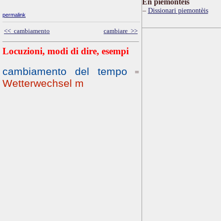
Ën piemontèis
Dissionari piemontèis
permalink
<< cambiamento
cambiare >>
Locuzioni, modi di dire, esempi
cambiamento del tempo
=
Wetterwechsel m