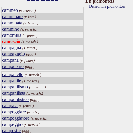
Ën piemontèis
Dissionari piemontèis
cammeo
(s. masch.)
camminare
(v. intr.)
camminata
(s. femm.)
cammino
(s. masch.)
camomilla
(s. femm.)
camoscio
(s. masch.)
campagna
(s. femm.)
campagnolo
(agg.)
campana
(s. femm.)
campanario
(agg.)
campanello
(s. masch.)
campanile
(s. masch.)
campanilismo
(s. masch.)
campanilista
(s. masch.)
campanilistico
(agg.)
campata
(s. femm.)
campeggiare
(v. intr.)
campeggiatore
(s. masch.)
campeggio
(s. masch.)
campestre
(agg.)