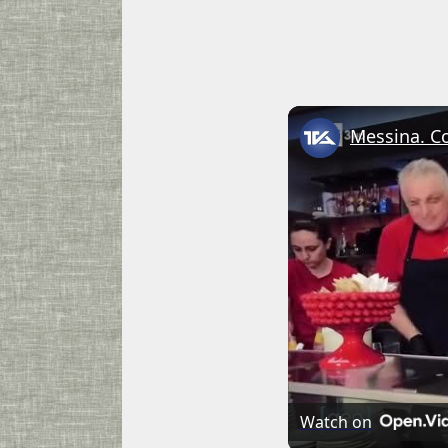
Watch on