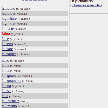
Ën piemontèis
Dissionari piemontèis
fagiolino
(s. masch.)
fagiolo
(s. masch.)
fagocitare
(v. trans.)
fagotto
(s. masch.)
fai da te
(s. masch.)
faina
(s. femm.)
falce
(s. femm.)
falcetto
(s. masch.)
falciare
(v. trans.)
falciatrice
(s. femm.)
falco
(s. masch.)
falda
(s. femm.)
falda
(s. femm.)
falegname
(s. masch.)
falegnameria
(s. femm.)
falena
(s. femm.)
falesia
(s. femm.)
falla
(s. femm.)
fallimentare
(agg.)
fallimento
(s. masch.)