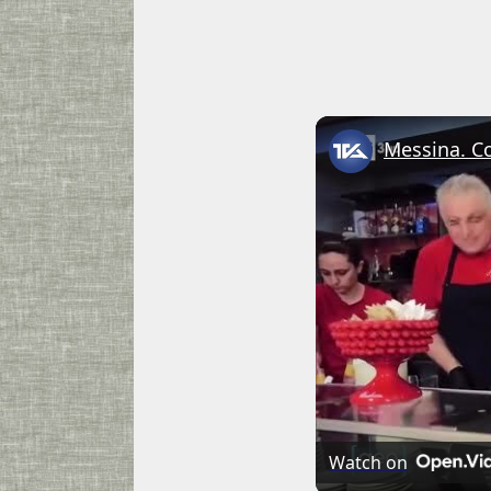
Watch on