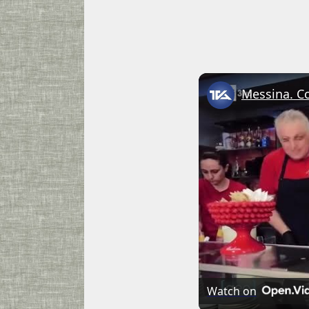
Watch on