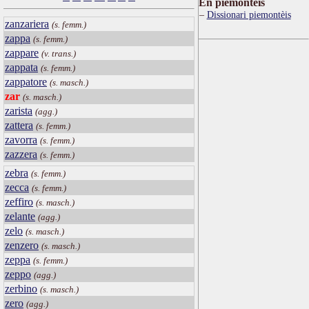
Ën piemontèis
Dissionari piemontèis
zanzariera
(s. femm.)
zappa
(s. femm.)
zappare
(v. trans.)
zappata
(s. femm.)
zappatore
(s. masch.)
zar
(s. masch.)
zarista
(agg.)
zattera
(s. femm.)
zavorra
(s. femm.)
zazzera
(s. femm.)
zebra
(s. femm.)
zecca
(s. femm.)
zeffiro
(s. masch.)
zelante
(agg.)
zelo
(s. masch.)
zenzero
(s. masch.)
zeppa
(s. femm.)
zeppo
(agg.)
zerbino
(s. masch.)
zero
(agg.)