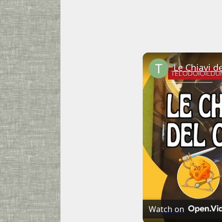
Watch on