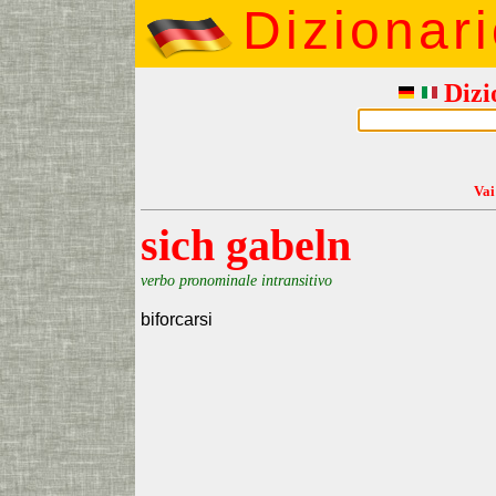
Dizionar
Dizi
Vai
sich gabeln
verbo pronominale intransitivo
biforcarsi