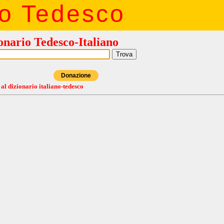
io Tedesco
onario Tedesco-Italiano
Donazione
 al dizionario italiano-tedesco