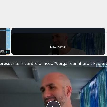
×
Now Playing
Fullscreen