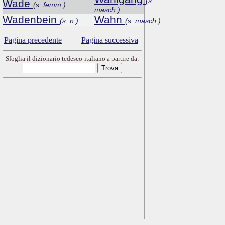
(s.
Wade
(s. femm.)
masch.)
Wadenbein
Wahn
(s. n.)
(s. masch.)
Pagina precedente
Pagina successiva
Sfoglia il dizionario tedesco-italiano a partire da: