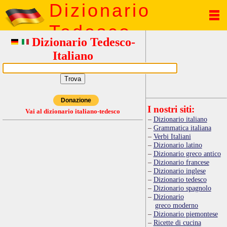
Dizionario
Tedesco
Dizionario Tedesco-
Italiano
Donazione
I nostri siti:
Vai al dizionario italiano-tedesco
Dizionario italiano
Grammatica italiana
Verbi Italiani
Dizionario latino
Dizionario greco antico
Dizionario francese
Dizionario inglese
Dizionario tedesco
Dizionario spagnolo
Dizionario
greco moderno
Dizionario piemontese
Ricette di cucina