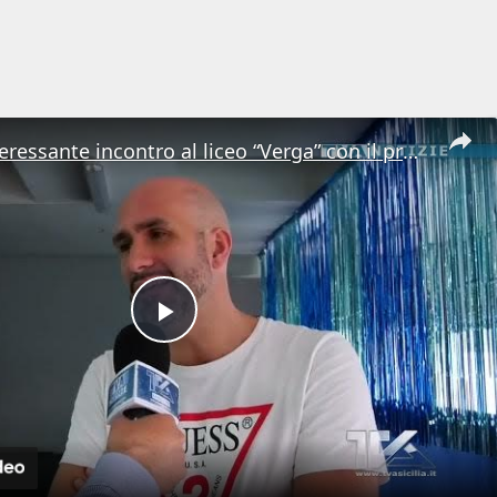
Adrano. Interessante incontro al liceo “Verga” con il prof. Fabio Gamberini. Studenti del Linguistic
Play
Video