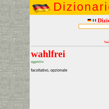
Dizionar
Dizi
Vai
wahlfrei
aggettivo
facoltativo, opzionale