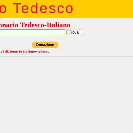
io Tedesco
onario Tedesco-Italiano
Donazione
 al dizionario italiano-tedesco