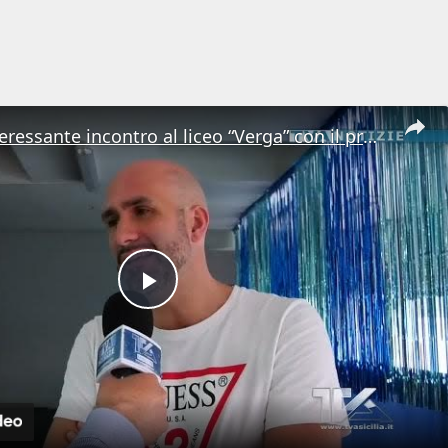
Adrano. Interessante incontro al liceo “Verga” con il prof. Fabio Gamberini. Studenti del Linguistic
Play
Video