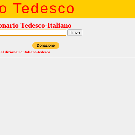
io Tedesco
onario Tedesco-Italiano
Donazione
 al dizionario italiano-tedesco