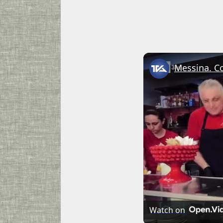
Watch on