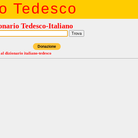
io Tedesco
onario Tedesco-Italiano
Donazione
 al dizionario italiano-tedesco