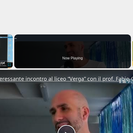
×
Now Playing
Fullscreen