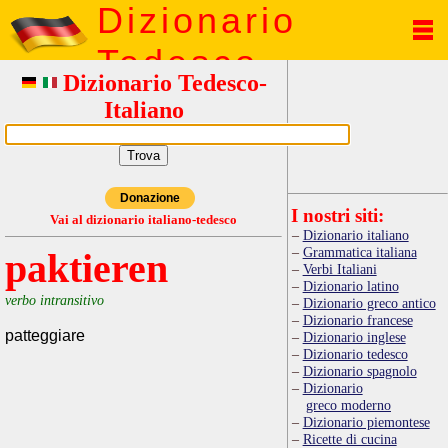
Dizionario
Tedesco
Dizionario Tedesco-
Italiano
Donazione
I nostri siti:
Vai al dizionario italiano-tedesco
Dizionario italiano
Grammatica italiana
paktieren
Verbi Italiani
Dizionario latino
verbo intransitivo
Dizionario greco antico
Dizionario francese
patteggiare
Dizionario inglese
Dizionario tedesco
Dizionario spagnolo
Dizionario
greco moderno
Dizionario piemontese
Ricette di cucina