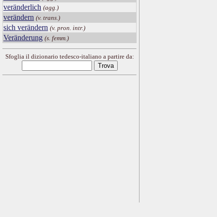
veränderlich
(agg.)
verändern
(v. trans.)
sich verändern
(v. pron. intr.)
Veränderung
(s. femm.)
Sfoglia il dizionario tedesco-italiano a partire da: