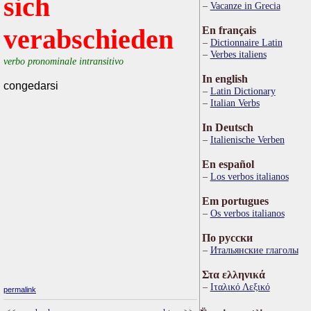
sich
Vacanze in Grecia
verabschieden
En français
Dictionnaire Latin
Verbes italiens
verbo pronominale intransitivo
In english
congedarsi
Latin Dictionary
Italian Verbs
In Deutsch
Italienische Verben
En español
Los verbos italianos
Em portugues
Os verbos italianos
По русски
Итальянские глаголы
Στα ελληνικά
Ιταλικό Λεξικό
permalink