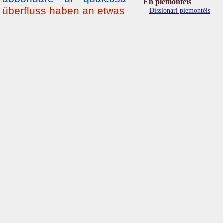
Ën piemontèis
überfluss haben an etwas
Dissionari piemontèis