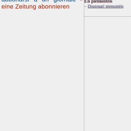
Ën piemontèis
eine Zeitung abonnieren
Dissionari piemontèis