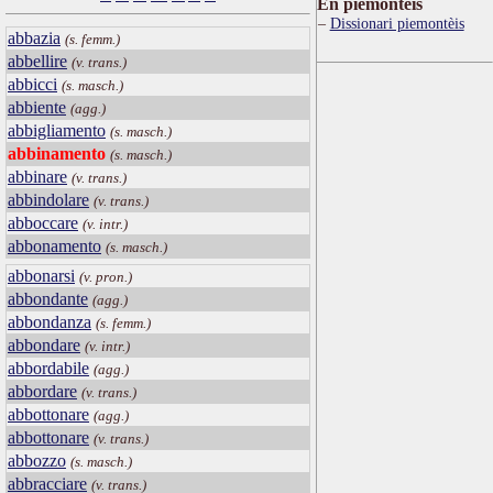
Ën piemontèis
Dissionari piemontèis
abbazia
(s. femm.)
abbellire
(v. trans.)
abbicci
(s. masch.)
abbiente
(agg.)
abbigliamento
(s. masch.)
abbinamento
(s. masch.)
abbinare
(v. trans.)
abbindolare
(v. trans.)
abboccare
(v. intr.)
abbonamento
(s. masch.)
abbonarsi
(v. pron.)
abbondante
(agg.)
abbondanza
(s. femm.)
abbondare
(v. intr.)
abbordabile
(agg.)
abbordare
(v. trans.)
abbottonare
(agg.)
abbottonare
(v. trans.)
abbozzo
(s. masch.)
abbracciare
(v. trans.)