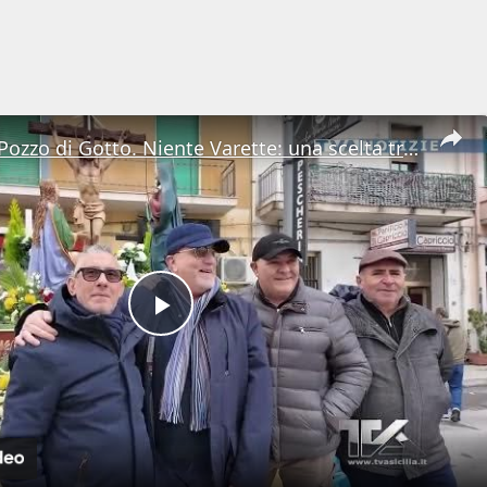
Barcellona Pozzo di Gotto. Niente Varette: una scelta tra fede e tutela
Play
Video