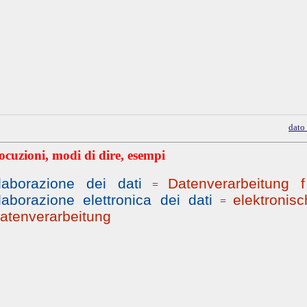
dato
ocuzioni, modi di dire, esempi
laborazione dei dati
Datenverarbeitung f
=
laborazione elettronica dei dati
elektronis
=
atenverarbeitung