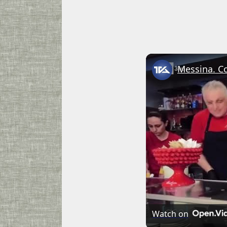
Watch on