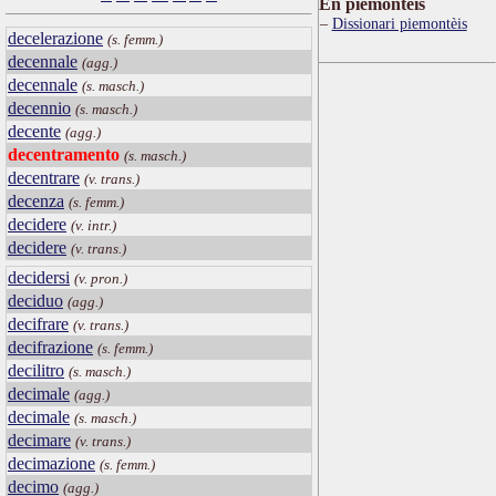
Ën piemontèis
Dissionari piemontèis
decelerazione
(s. femm.)
decennale
(agg.)
decennale
(s. masch.)
decennio
(s. masch.)
decente
(agg.)
decentramento
(s. masch.)
decentrare
(v. trans.)
decenza
(s. femm.)
decidere
(v. intr.)
decidere
(v. trans.)
decidersi
(v. pron.)
deciduo
(agg.)
decifrare
(v. trans.)
decifrazione
(s. femm.)
decilitro
(s. masch.)
decimale
(agg.)
decimale
(s. masch.)
decimare
(v. trans.)
decimazione
(s. femm.)
decimo
(agg.)