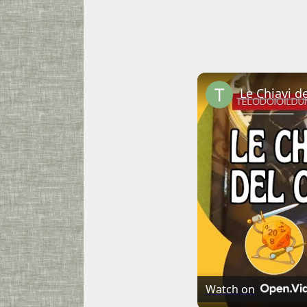
Watch on