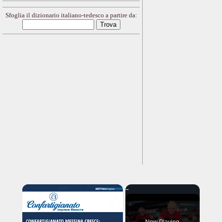
Sfoglia il dizionario italiano-tedesco a partire da:
×