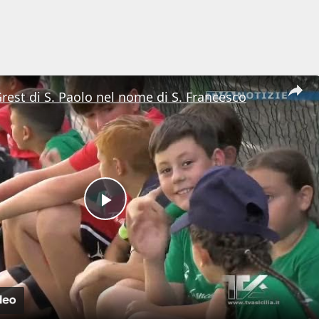
Grest di S. Paolo nel nome di S. Francesco
Play
Video