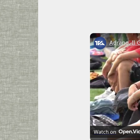
Adrano. Il 
Watch on