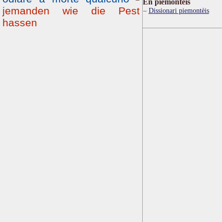
Ën piemontèis
jemanden wie die Pest
Dissionari piemontèis
hassen