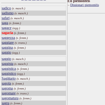
Ën piemontèis
Dissionari piemontèis
sadico
(s. masch.)
sadismo
(s. masch.)
safari
(s. masch.)
saga
(s. femm.)
sagace
(agg.)
sagacia
(s. femm.)
saggezza
(s. femm.)
saggiare
(v. trans.)
saggina
(s. femm.)
saggio
(agg.)
saggio
(s. masch.)
saggista
(s. masch.)
saggistica
(s. femm.)
saggistico
(agg.)
Sagittario
(s. masch.)
sagola
(s. femm.)
sagoma
(s. femm.)
sagomare
(v. trans.)
sagomatura
(s. femm.)
sagra
(s. femm.)