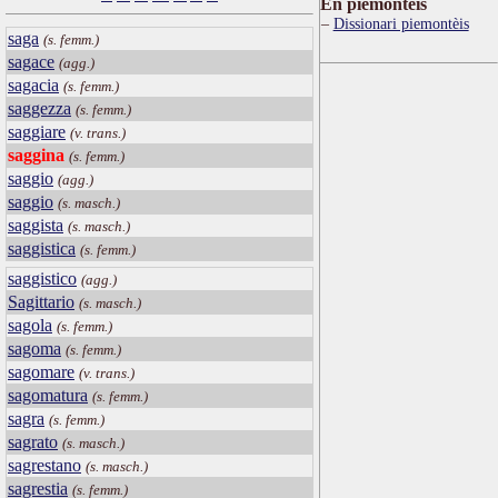
Ën piemontèis
Dissionari piemontèis
saga
(s. femm.)
sagace
(agg.)
sagacia
(s. femm.)
saggezza
(s. femm.)
saggiare
(v. trans.)
saggina
(s. femm.)
saggio
(agg.)
saggio
(s. masch.)
saggista
(s. masch.)
saggistica
(s. femm.)
saggistico
(agg.)
Sagittario
(s. masch.)
sagola
(s. femm.)
sagoma
(s. femm.)
sagomare
(v. trans.)
sagomatura
(s. femm.)
sagra
(s. femm.)
sagrato
(s. masch.)
sagrestano
(s. masch.)
sagrestia
(s. femm.)