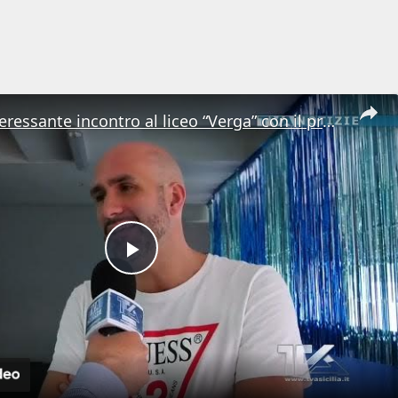
Adrano. Interessante incontro al liceo “Verga” con il prof. Fabio Gamberini. Studenti del Linguistic
Play
Video