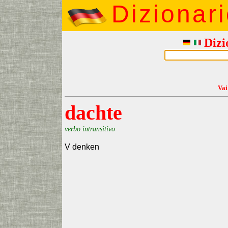
Dizionar
Dizi
Vai
dachte
verbo intransitivo
V denken