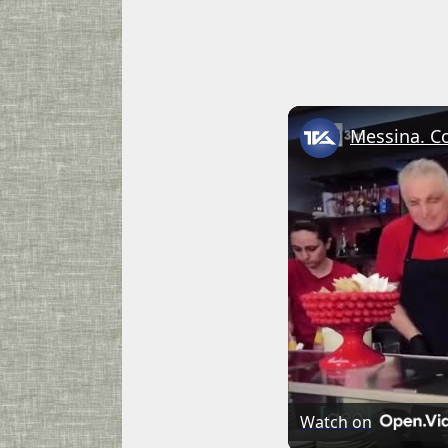
Watch on