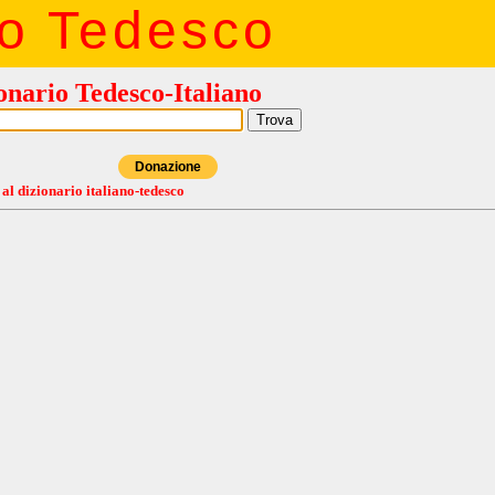
io Tedesco
onario Tedesco-Italiano
Donazione
 al dizionario italiano-tedesco