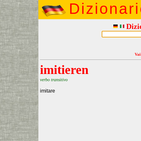
Dizionar
Dizi
Vai
imitieren
verbo transitivo
imitare