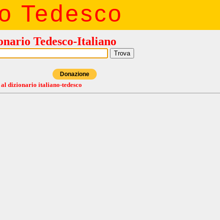
io Tedesco
onario Tedesco-Italiano
Donazione
 al dizionario italiano-tedesco