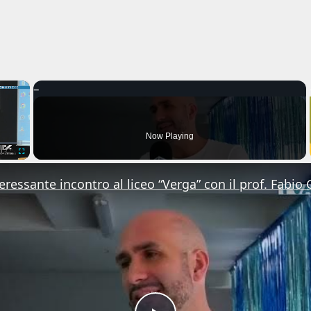
×
Now Playing
Fullscreen