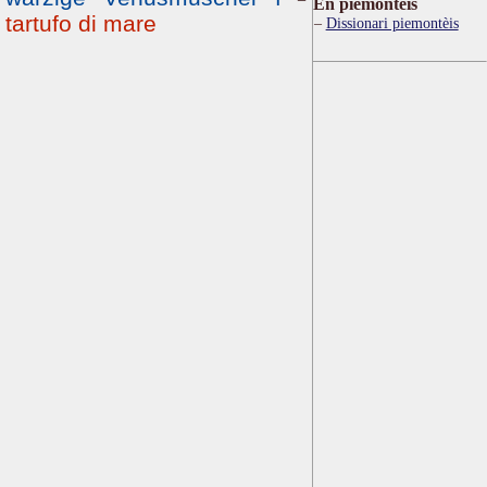
Ën piemontèis
tartufo di mare
Dissionari piemontèis