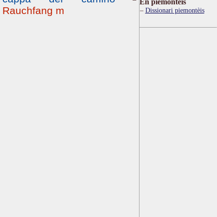
Ën piemontèis
Rauchfang m
Dissionari piemontèis