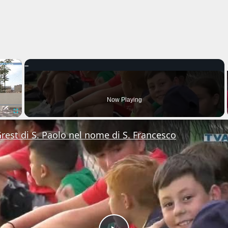
×
Now Playing
Fullscreen
Grest di S. Paolo nel nome di S. Francesco