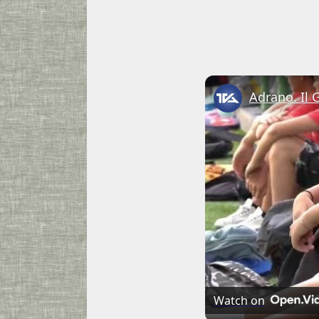
Adrano. Il 
Watch on