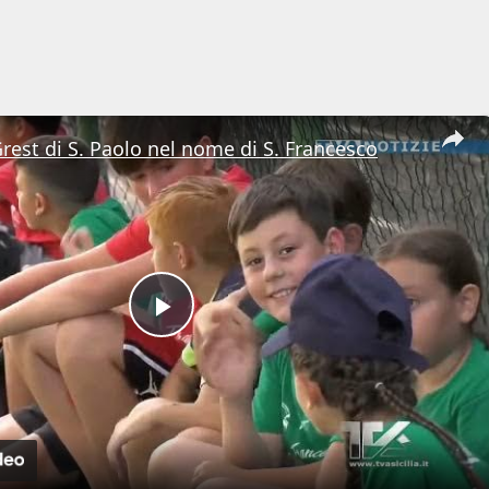
Grest di S. Paolo nel nome di S. Francesco
Play
Video