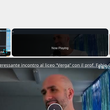
×
Now Playing
Fullscreen