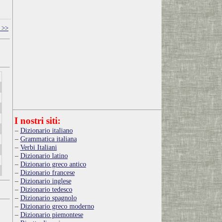
 >>
I nostri siti:
Dizionario italiano
Grammatica italiana
Verbi Italiani
Dizionario latino
Dizionario greco antico
Dizionario francese
Dizionario inglese
Dizionario tedesco
Dizionario spagnolo
Dizionario greco moderno
Dizionario piemontese