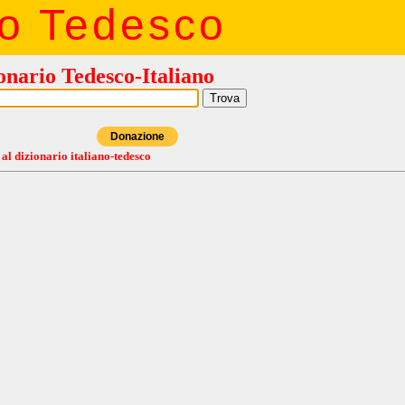
io Tedesco
onario Tedesco-Italiano
Donazione
 al dizionario italiano-tedesco