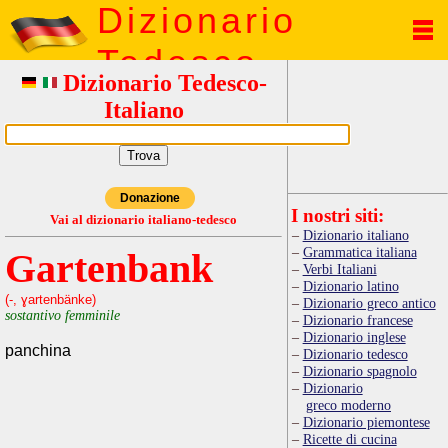
Dizionario
Tedesco
Dizionario Tedesco-
Italiano
Donazione
I nostri siti:
Vai al dizionario italiano-tedesco
Dizionario italiano
Grammatica italiana
Gartenbank
Verbi Italiani
Dizionario latino
(-, ɣartenbänke)
Dizionario greco antico
sostantivo femminile
Dizionario francese
Dizionario inglese
panchina
Dizionario tedesco
Dizionario spagnolo
Dizionario
greco moderno
Dizionario piemontese
Ricette di cucina