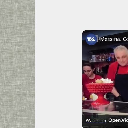
Watch on