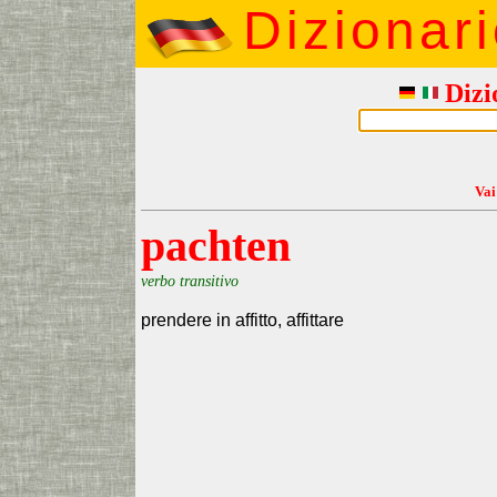
Dizionar
Dizi
Vai
pachten
verbo transitivo
prendere in affitto, affittare