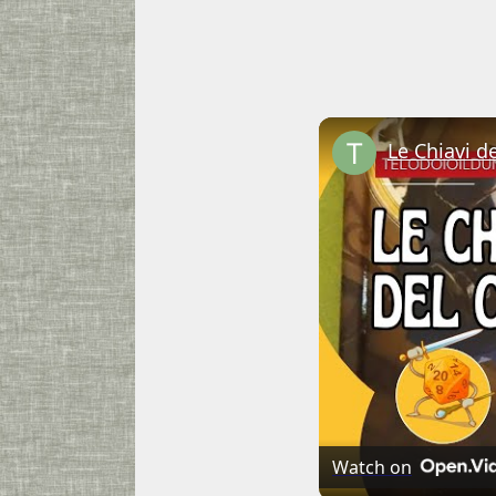
Watch on