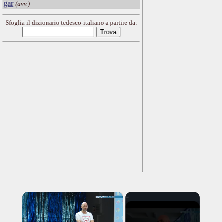
gar
(avv.)
Sfoglia il dizionario tedesco-italiano a partire da:
×