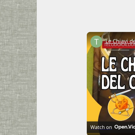
Watch on