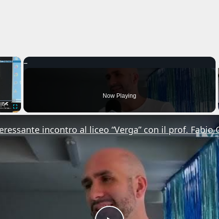
×
Now Playing
Fullscreen