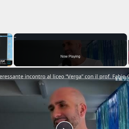
×
Now Playing
Fullscreen